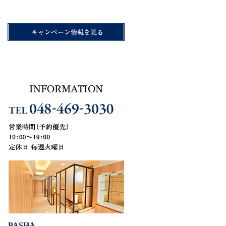
PASHA