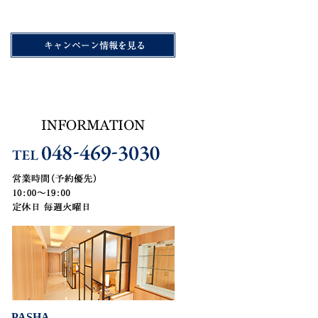
PASHA