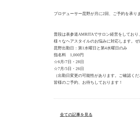
プロデューサー昆野が月に2回、ご予約を承り
普段は表参道AMRITAでサロン経営をしており
様々なヘアスタイルのお悩みに対応します。ぜ
昆野出勤日：第1水曜日と第4水曜日のみ
指名料 1,000円
☆6月/7日・28日
☆7月/5日・26日
（出勤日変更の可能性があります。ご確認くだ
皆様のご予約、お待ちしております！
全ての記事を見る