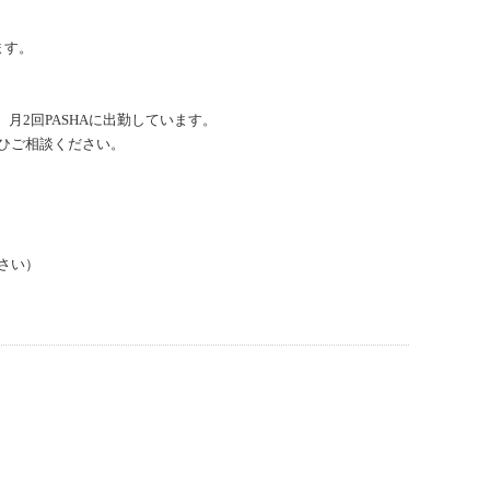
ます。
、月2回PASHAに出勤しています。
ひご相談ください。
さい）