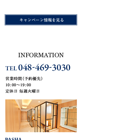
PASHA