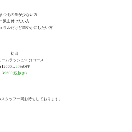
まつ毛の量が少ない方
＊沢山付けたい方
ュラルだけど華やかにしたい方
初回
ュームラッシュ90分コース
¥12000→
20
%OFF
¥9600(税抜き)
HAスタッフ一同お待ちしております。