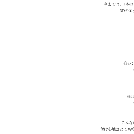
今までは、1本の
3Dのエ
◎シ
◎
こんな
付け心地はとても