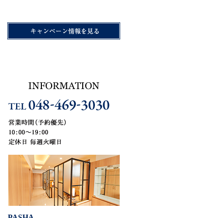
PASHA